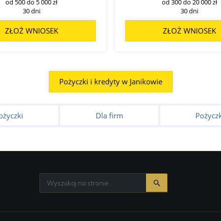
od 500 do 5 000 zł
od 300 do 20 000 zł
30 dni
30 dni
ZŁOŻ WNIOSEK
ZŁOŻ WNIOSEK
Pożyczki i kredyty w Janikowie
ożyczki
Dla firm
Pożyczk