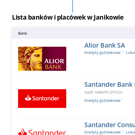
Lista banków i placówek w Janikowie
Bank
Alior Bank SA
1
Kredyty gotówkowe
Loka
Santander Bank 
Swift: WBKPPLPPXXX
1
Kredyty gotówkowe
Santander Cons
1
Kredyty gotówkowe
Loka