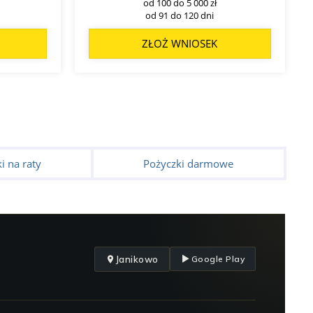
od 100 do 5 000 zł
od 91 do 120 dni
ZŁOŻ WNIOSEK
i na raty
Pożyczki darmowe
Janikowo
Google Play