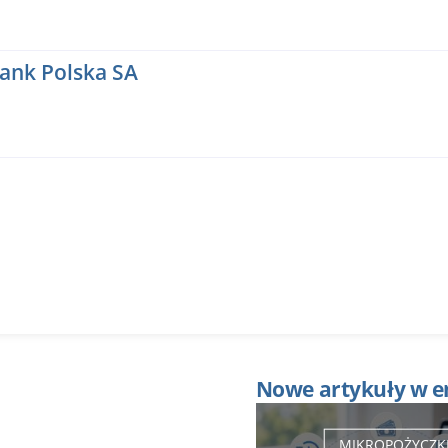
Bank Polska SA
Nowe artykuły w e
MIKROPOŻYCZK