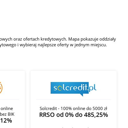
nsowych oraz ofertach kredytowych. Mapa pokazuje oddziały
edytowego i wybieraj najlepsze oferty w jednym miejscu.
 online
Solcredit - 100% online do 5000 zł
RRSO od 0% do 485,25%
bez BIK
312%