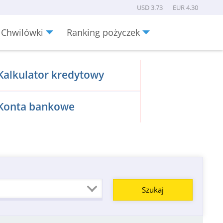
USD 3.73
EUR 4.30
Chwilówki
Ranking pożyczek
Kalkulator kredytowy
Konta bankowe