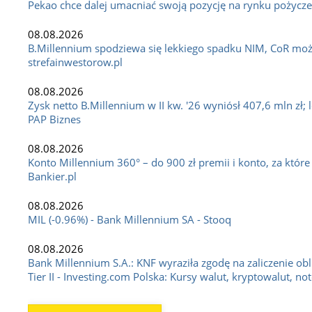
Pekao chce dalej umacniać swoją pozycję na rynku pożycz
08.08.2026
B.Millennium spodziewa się lekkiego spadku NIM, CoR może
strefainwestorow.pl
08.08.2026
Zysk netto B.Millennium w II kw. '26 wyniósł 407,6 mln zł; 
PAP Biznes
08.08.2026
Konto Millennium 360° – do 900 zł premii i konto, za które 
Bankier.pl
08.08.2026
MIL (-0.96%) - Bank Millennium SA - Stooq
08.08.2026
Bank Millennium S.A.: KNF wyraziła zgodę na zaliczenie obl
Tier II - Investing.com Polska: Kursy walut, kryptowalut, no