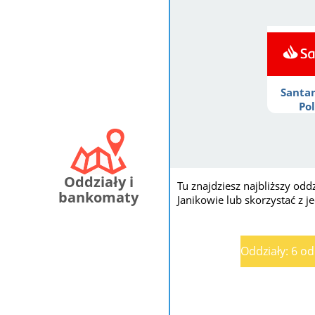
Santa
Po
Oddziały i
Tu znajdziesz najbliższy od
bankomaty
Janikowie lub skorzystać z
Oddziały: 6 o