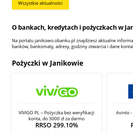
Wszystkie aktualności
O bankach, kredytach i pożyczkach w Ja
Na portalu janikowo.obanku.pl znajdziesz aktualne inform
banków, bankomaty, adresy, godziny otwarcia i dane kont
Pożyczki w Janikowie
VIVIGO PL – Pożyczka bez weryfikacji
Avinto 
konta, do 3000 zł za darmo
RRSO 299.10%