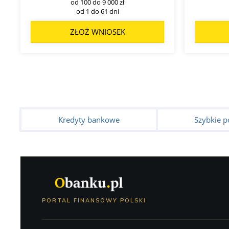
od 100 do 9 000 zł
od 1 do 61 dni
ZŁOŻ WNIOSEK
Kredyty bankowe
Szybkie p
PORTAL FINANSOWY POLSKI