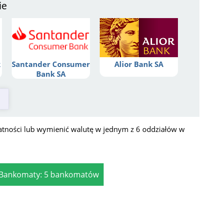
ie
k
Santander Consumer
Alior Bank SA
Bank SA
łatności lub wymienić walutę w jednym z 6 oddziałów w
Bankomaty: 5 bankomatów