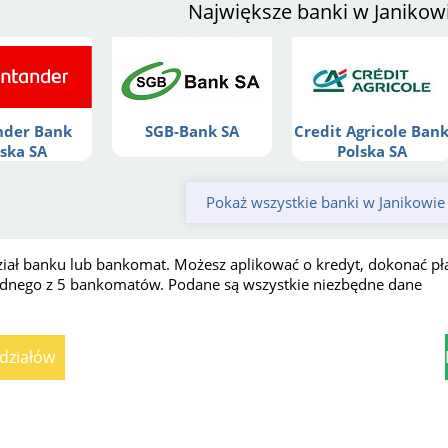
Największe banki w Janikow
nder Bank
SGB-Bank SA
Credit Agricole Ban
lska SA
Polska SA
Pokaż wszystkie banki w Janikowie
dział banku lub bankomat. Możesz aplikować o kredyt, dokonać p
 jednego z 5 bankomatów. Podane są wszystkie niezbędne dane
ddziałów