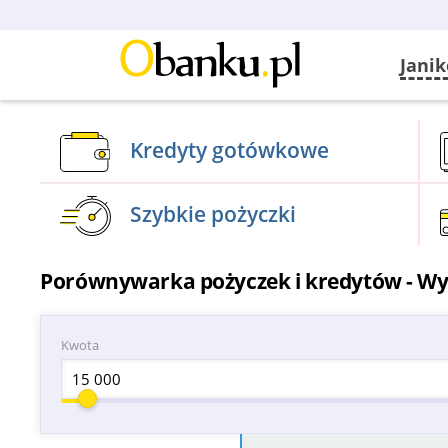
Jani
Kredyty gotówkowe
Szybkie pożyczki
Porównywarka pożyczek i kredytów - Wyb
Kwota